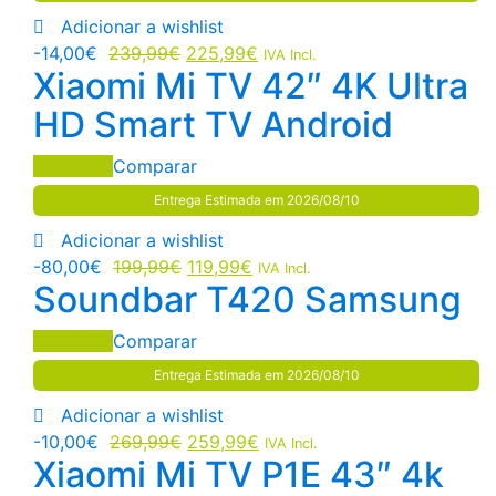
Adicionar a wishlist
-
14,00
€
239,99
€
225,99
€
IVA Incl.
Xiaomi Mi TV 42″ 4K Ultra
HD Smart TV Android
Adicionar
Comparar
Entrega Estimada em 2026/08/10
Adicionar a wishlist
-
80,00
€
199,99
€
119,99
€
IVA Incl.
Soundbar T420 Samsung
Adicionar
Comparar
Entrega Estimada em 2026/08/10
Adicionar a wishlist
-
10,00
€
269,99
€
259,99
€
IVA Incl.
Xiaomi Mi TV P1E 43″ 4k