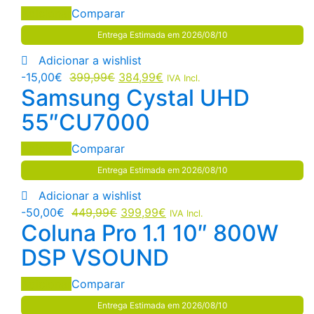
Adicionar
Comparar
Entrega Estimada em 2026/08/10
Adicionar a wishlist
-
15,00
€
399,99
€
384,99
€
IVA Incl.
Samsung Cystal UHD
55″CU7000
Adicionar
Comparar
Entrega Estimada em 2026/08/10
Adicionar a wishlist
-
50,00
€
449,99
€
399,99
€
IVA Incl.
Coluna Pro 1.1 10″ 800W
DSP VSOUND
Adicionar
Comparar
Entrega Estimada em 2026/08/10