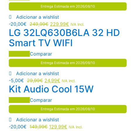
Entrega Estimada em 2026/08/10
Adicionar a wishlist
-
20,00
€
249,99
€
229,99
€
IVA Incl.
LG 32LQ630B6LA 32 HD
Smart TV WIFI
Adicionar
Comparar
Entrega Estimada em 2026/08/10
Adicionar a wishlist
-
5,00
€
29,99
€
24,99
€
IVA Incl.
Kit Audio Cool 15W
Adicionar
Comparar
Entrega Estimada em 2026/08/10
Adicionar a wishlist
-
20,00
€
149,99
€
129,99
€
IVA Incl.