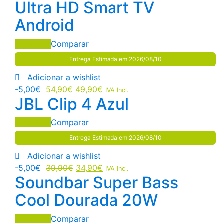
Ultra HD Smart TV
Android
Adicionar
Comparar
Entrega Estimada em 2026/08/10
Adicionar a wishlist
-
5,00
€
54,90
€
49,90
€
IVA Incl.
JBL Clip 4 Azul
Adicionar
Comparar
Entrega Estimada em 2026/08/10
Adicionar a wishlist
-
5,00
€
39,90
€
34,90
€
IVA Incl.
Soundbar Super Bass
Cool Dourada 20W
Adicionar
Comparar