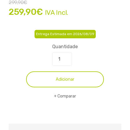
299,90
€
259,90
€
IVA Incl.
Entrega Estimada em 2026/08/09
Quantidade
Adicionar
Comparar