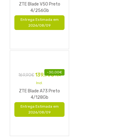
ZTE Blade V50 Preto
4/256Gb
Entrega Estimada em
2026/08/09
-
30,00
€
139,90
€
169,90
€
IVA
Incl.
ZTE Blade A73 Preto
4/128Gb
Entrega Estimada em
2026/08/09