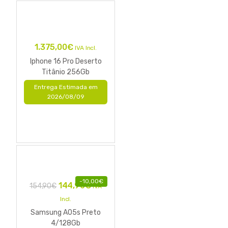
1.375,00
€
IVA Incl.
Iphone 16 Pro Deserto
Titânio 256Gb
Entrega Estimada em
2026/08/09
-
10,00
€
144,90
€
154,90
€
IVA
Incl.
Samsung A05s Preto
4/128Gb