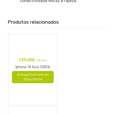
conectividade eficaz e rápida.
Produtos relacionados
739,00
€
IVA Incl.
Iphone 14 Azul 128Gb
Entrega Estimada em
2026/08/09