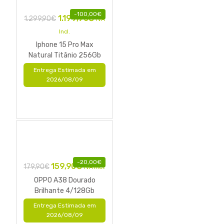
-
100,00
€
1.199,90
€
1.299,90
€
IVA
Incl.
Iphone 15 Pro Max
Natural Titânio 256Gb
Entrega Estimada em
2026/08/09
-
20,00
€
159,90
€
179,90
€
IVA Incl.
OPPO A38 Dourado
Brilhante 4/128Gb
Entrega Estimada em
2026/08/09