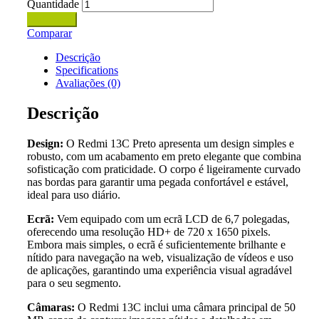
Quantidade
Adicionar
Comparar
Descrição
Specifications
Avaliações (0)
Descrição
Design:
O Redmi 13C Preto apresenta um design simples e
robusto, com um acabamento em preto elegante que combina
sofisticação com praticidade. O corpo é ligeiramente curvado
nas bordas para garantir uma pegada confortável e estável,
ideal para uso diário.
Ecrã:
Vem equipado com um ecrã LCD de 6,7 polegadas,
oferecendo uma resolução HD+ de 720 x 1650 pixels.
Embora mais simples, o ecrã é suficientemente brilhante e
nítido para navegação na web, visualização de vídeos e uso
de aplicações, garantindo uma experiência visual agradável
para o seu segmento.
Câmaras:
O Redmi 13C inclui uma câmara principal de 50