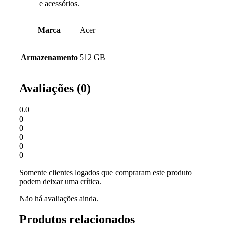
e acessórios.
Marca
Acer
Armazenamento
512 GB
Avaliações (0)
0.0
0
0
0
0
0
Somente clientes logados que compraram este produto
podem deixar uma crítica.
Não há avaliações ainda.
Produtos relacionados