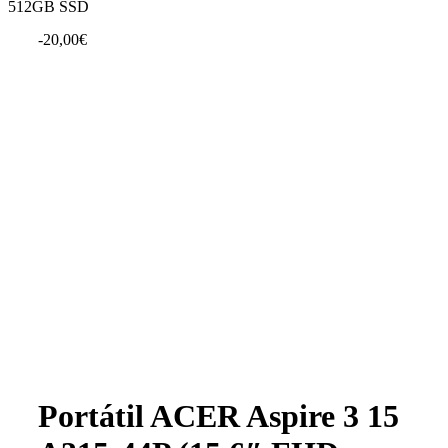
512GB SSD
-
20,00
€
Portátil ACER Aspire 3 15