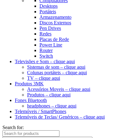
Computadores
Desktops
Portáteis
Armazenamento
Discos Externos
Pen Drives
Redes
Placas de Rede
Power Line
Router
Switch
Televisões e Som – clique aqui
Sistemas de som – clique aqui
Colunas portáteis – clique aqui
TV – clique aqui
Produtos 3MK
Acessórios Moveis – clique aqui
Produtos – clique aqui
Fones Bluetooth
headphones – clique aqui
Telemóveis / SmartPhones
Telemóveis de Teclas/ Genéricos – clique aqui
Search for: