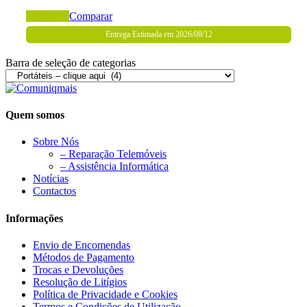
Adicionar
Comparar
Entrega Estimada em 2026/08/12
Barra de seleção de categorias
Quem somos
Sobre Nós
– Reparação Telemóveis
– Assistência Informática
Notícias
Contactos
Informações
Envio de Encomendas
Métodos de Pagamento
Trocas e Devoluções
Resolução de Litígios
Política de Privacidade e Cookies
Termos e Condições de Utilização